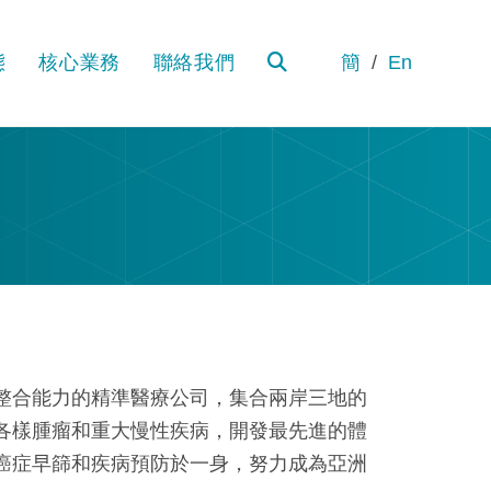
態
核心業務
聯絡我們
簡
En
TOGGLE
WEBSITE
SEARCH
整合能力的精準醫療公司，集合兩岸三地的
各樣腫瘤和重大慢性疾病，開發最先進的體
癌症早篩和疾病預防於一身，努力成為亞洲