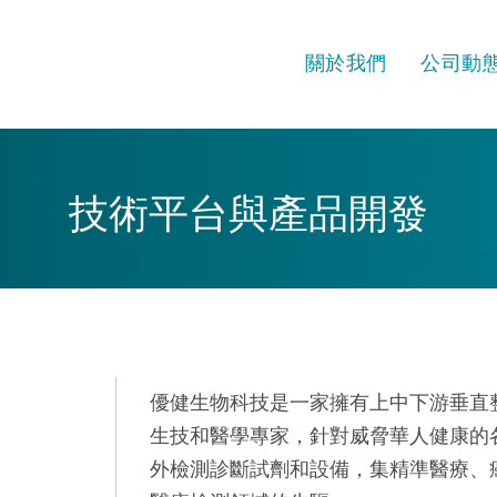
關於我們
公司動
技術平台與產品開發
優健生物科技是一家擁有上中下游垂直
生技和醫學專家，針對威脅華人健康的
外檢測診斷試劑和設備，集精準醫療、