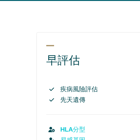
早評估
疾病風險評估
先天遺傳
HLA分型
易感基因