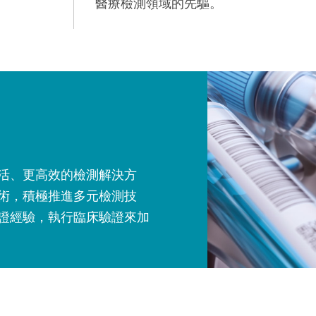
醫療檢測領域的先驅。
活、更高效的檢測解決方
術，積極推進多元檢測技
證經驗，執行臨床驗證來加