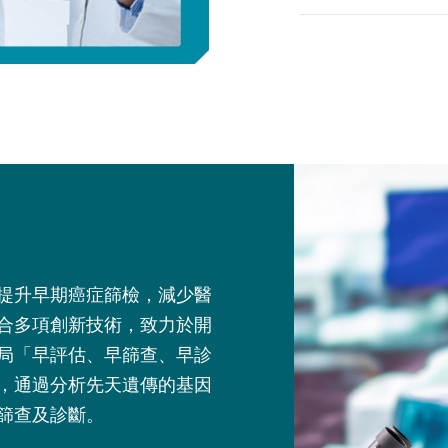
提升早期癌症篩檢，減少醫
合多項創新技術，致力於開
局「早評估、早篩查、早診
，通過分析先天遺傳的基因
篩查及診斷。