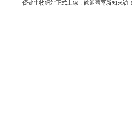
優健生物網站正式上線，歡迎舊雨新知來訪！
文
章