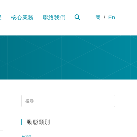
態
核心業務
聯絡我們
簡
En
TOGGLE
WEBSITE
SEARCH
動態類別